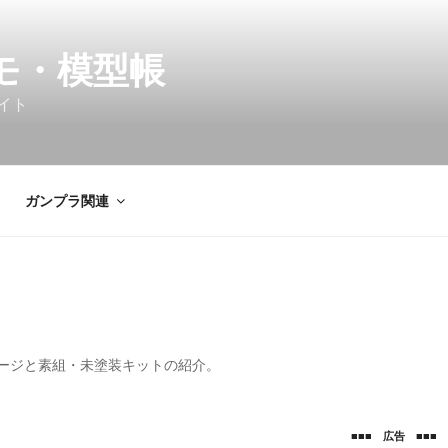
ラモ・模型帳
イト
ガンプラ関連
ージと素組・未塗装キットの紹介。
■■■ 広告 ■■■