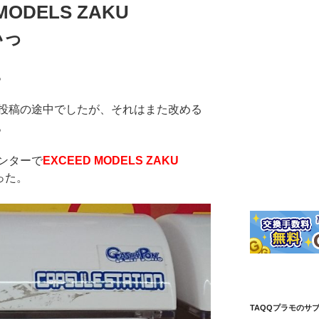
ODELS ZAKU
いっ
。
投稿の途中でしたが、それはまた改める
。
ンターで
EXCEED MODELS ZAKU
った。
TAQQプラモのサ