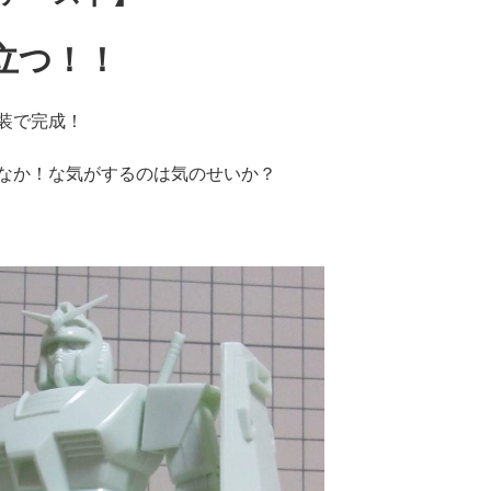
立つ！！
装で完成！
なか！な気がするのは気のせいか？