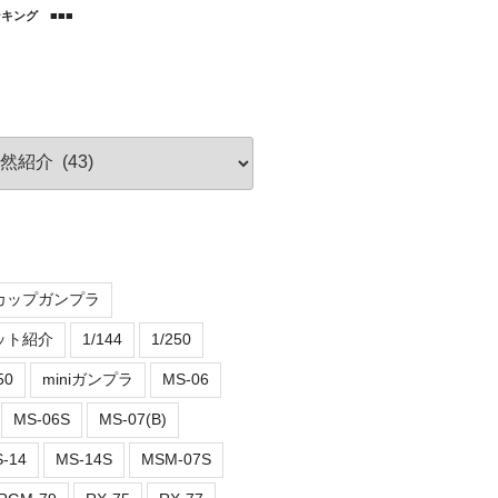
キング ■■■
カップガンプラ
ット紹介
1/144
1/250
50
miniガンプラ
MS-06
MS-06S
MS-07(B)
-14
MS-14S
MSM-07S