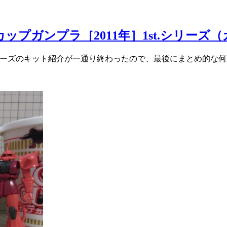
プガンプラ［2011年］1st.シリーズ
ーズのキット紹介が一通り終わったので、最後にまとめ的な何