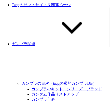
Taqqのサブ・サイト＆関連ページ
ガンプラ関連
ガンプラの目次（taqqの私的ガンプラDB）
ガンプラのキット・シリーズ・ブランド
ガンダム作品リストアップ
ガンプラ年表