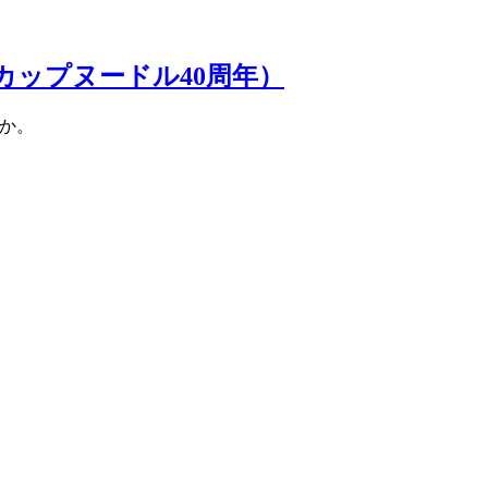
（カップヌードル40周年）
か。