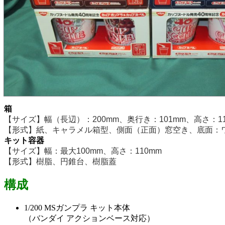
箱
【サイズ】幅（長辺）：200mm、奥行き：101mm、高さ：11
【形式】紙、キャラメル箱型、側面（正面）窓空き、底面：
キット容器
【サイズ】幅：最大100mm、高さ：110mm
【形式】樹脂、円錐台、樹脂蓋
構成
1/200 MSガンプラ キット本体
（バンダイ アクションベース対応）