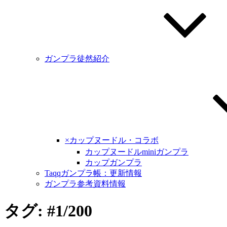
ガンプラ徒然紹介
×カップヌードル・コラボ
カップヌードルminiガンプラ
カップガンプラ
Taqqガンプラ帳：更新情報
ガンプラ参考資料情報
タグ: #1/200