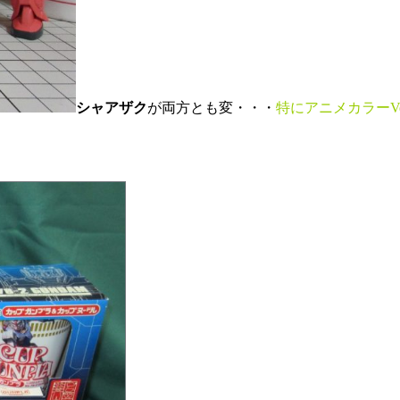
シャアザク
が両方とも変・・・
特にアニメカラーV