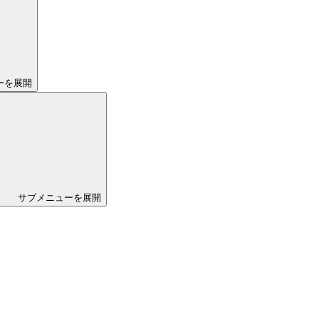
ーを展開
サブメニューを展開