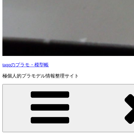
taqqのプラモ・模型帳
極個人的プラモデル情報整理サイト