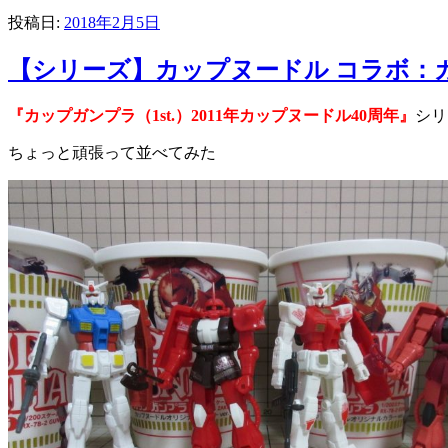
投稿日:
2018年2月5日
【シリーズ】カップヌードル コラボ：カッ
『カップガンプラ（1st.）2011年カップヌードル40周年』
シリ
ちょっと頑張って並べてみた