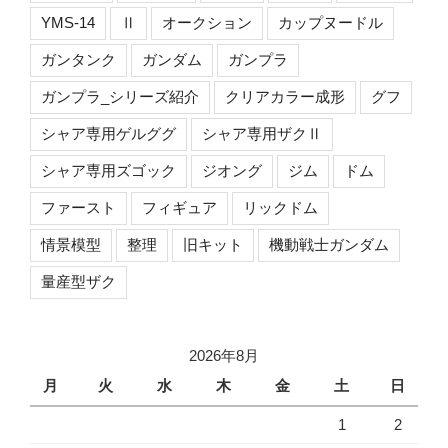
YMS-14
Ⅱ
オークション
カップヌードル
ガンタンク
ガンダム
ガンプラ
ガンプラ_シリーズ紹介
クリアカラー成形
グフ
シャア専用ゲルググ
シャア専用ザクⅡ
シャア専用ズゴック
ジオング
ジム
ドム
ファースト
フィギュア
リックドム
情景模型
整理
旧キット
機動戦士ガンダム
量産型ザク
2026年8月
月
火
水
木
金
土
日
1
2