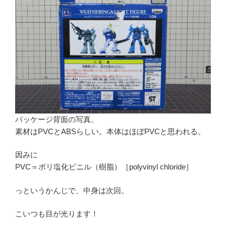
パッケージ背面の写真。
素材はPVCとABSらしい。本体はほぼPVCと思われる。
因みに
PVC＝ポリ塩化ビニル（樹脂）［polyvinyl chloride］
っというかんじで、中身は次回。
こいつも目が光ります！