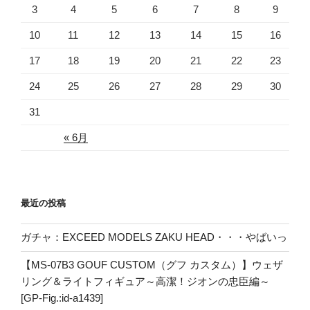
3
4
5
6
7
8
9
10
11
12
13
14
15
16
17
18
19
20
21
22
23
24
25
26
27
28
29
30
31
« 6月
最近の投稿
ガチャ：EXCEED MODELS ZAKU HEAD・・・やばいっ
【MS-07B3 GOUF CUSTOM（グフ カスタム）】ウェザ
リング＆ライトフィギュア～高潔！ジオンの忠臣編～
[GP-Fig.:id-a1439]