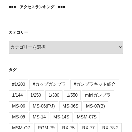
■■■ アクセスランキング ■■■
カテゴリー
カ
テ
ゴ
リ
タグ
ー
#1/200
#カップガンプラ
#ガンプラキット紹介
1/144
1/250
1/380
1/550
miniガンプラ
MS-06
MS-06(F/J)
MS-06S
MS-07(B)
MS-09
MS-14
MS-14S
MSM-07S
MSM-O7
RGM-79
RX-75
RX-77
RX-78-2