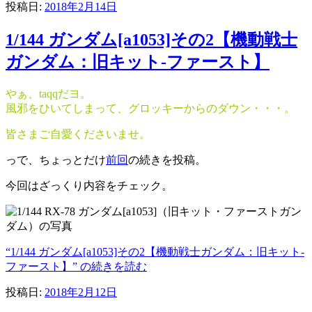
投稿日:
2018年2月14日
1/144 ガンダム[a1053]その2【機動戦士
ガンダム：旧キット-ファースト】
やぁ、taqqだヨ。
風邪をひいてしまって、グロッキーからのダウン・・・。
皆さまご自愛くださいませ。
っで、ちょっとだけ
前回
の続きを投稿。
今回はざっくり内容をチェック。
“1/144 ガンダム[a1053]その2【機動戦士ガンダム：旧キット-
ファースト】” の
続きを読む
投稿日:
2018年2月12日