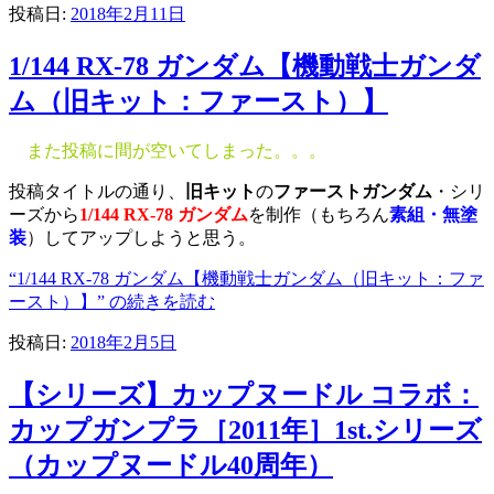
投稿日:
2018年2月11日
1/144 RX-78 ガンダム【機動戦士ガンダ
ム（旧キット：ファースト）】
また投稿に間が空いてしまった。。。
投稿タイトルの通り、
旧キット
の
ファーストガンダム
・シリ
ーズから
1/144 RX-78 ガンダム
を制作（もちろん
素組・無塗
装
）してアップしようと思う。
“1/144 RX-78 ガンダム【機動戦士ガンダム（旧キット：ファ
ースト）】” の
続きを読む
投稿日:
2018年2月5日
【シリーズ】カップヌードル コラボ：
カップガンプラ［2011年］1st.シリーズ
（カップヌードル40周年）