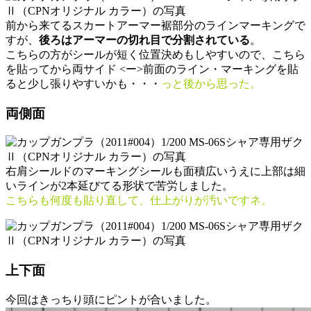
前から来てるスカートアーマー裾部分のラインマーキングで
すが、
後ろはアーマーの切れ目で分割されている
。
こちらの方がシールが短く位置決めもしやすいので、こちら
を貼ってから両サイド <ー>前面のライン・マーキングを貼
ると少し張りやすいかも・・・
っと後から思った。
両側面
右肩シールドのマーキングシールも面積広いうえに上部は細
いラインが2本延びてる形状で苦労しました。
こちらも何度も貼り直して、仕上がりが汚いですネ。
上下面
今回はきっちり頭にピントが合いました。