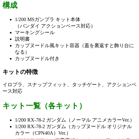
構成
1/200 MSガンプラ キット本体
（バンダイ アクションベース対応）
マーキングシール
説明書
カップヌードル風キット容器（蓋を裏返すと飾り台に
なる）
カップヌードル付き
キットの特徴
イロプラ、スナップフィット、タッチゲート、アクションベ
ース対応
キット一覧（各キット）
1/200 RX-78-2 ガンダム（ノーマル アニメカラーVer.）
1/200 RX-78-2 ガンダム（カップヌードル オリジナル
カラー（CPN40A）Ver.）