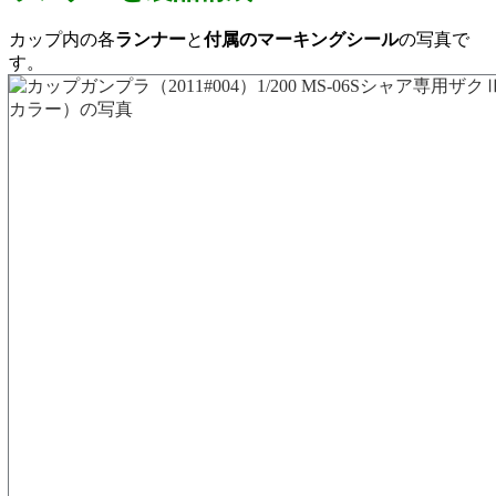
カップ内の各
ランナー
と
付属のマーキングシール
の写真で
す。