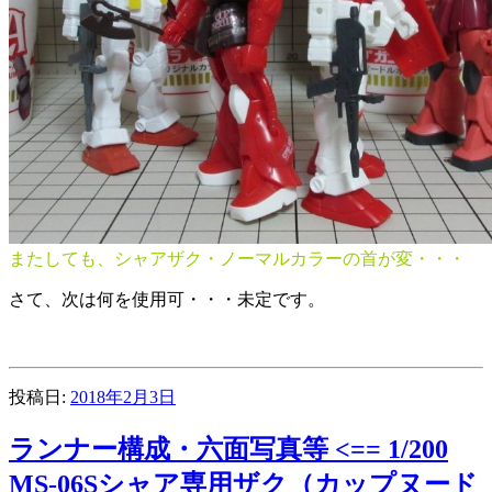
またしても、シャアザク・ノーマルカラーの首が変・・・
さて、次は何を使用可・・・未定です。
投稿日:
2018年2月3日
ランナー構成・六面写真等 <== 1/200
MS-06Sシャア専用ザク（カップヌード