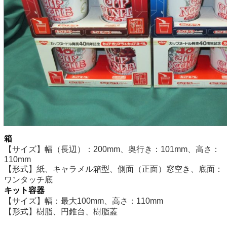
箱
【サイズ】幅（長辺）：200mm、奥行き：101mm、高さ：
110mm
【形式】紙、キャラメル箱型、側面（正面）窓空き、底面：
ワンタッチ底
キット容器
【サイズ】幅：最大100mm、高さ：110mm
【形式】樹脂、円錐台、樹脂蓋