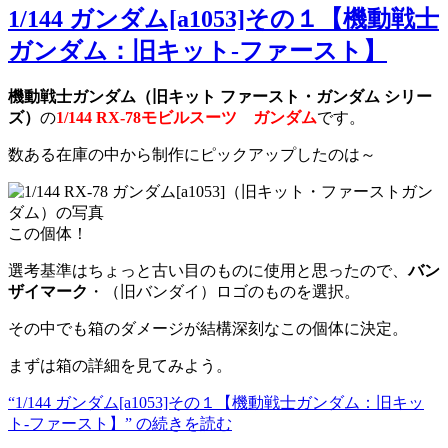
1/144 ガンダム[a1053]その１【機動戦士
ガンダム：旧キット-ファースト】
機動戦士ガンダム（旧キット ファースト・ガンダム シリー
ズ）
の
1/144 RX-78モビルスーツ ガンダム
です。
数ある在庫の中から制作にピックアップしたのは～
この個体！
選考基準はちょっと古い目のものに使用と思ったので、
バン
ザイマーク
・（旧バンダイ）ロゴのものを選択。
その中でも箱のダメージが結構深刻なこの個体に決定。
まずは箱の詳細を見てみよう。
“1/144 ガンダム[a1053]その１【機動戦士ガンダム：旧キッ
ト-ファースト】” の
続きを読む