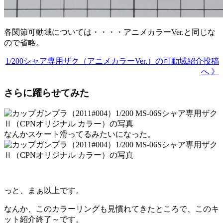
各関節可動域については・・・・アニメカラーVer.と同じな
ので省略。
1/200シャア専用ザク（アニメカラーVer.）の可動域紹介投稿
へ 》
さらに躍らせてみた
なんかスケート滑ってるみたいになった。
っと、まぁ以上です。
なんか、このカラーリングも見慣れてきたところで、このキ
ット紹介終了～です。