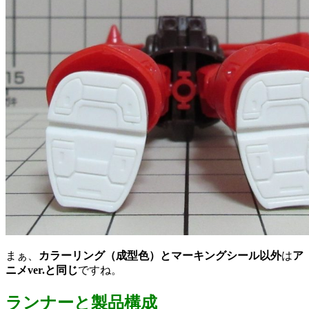
まぁ、
カラーリング（成型色）とマーキングシール以外
は
ア
ニメver.と同じ
ですね。
ランナーと製品構成