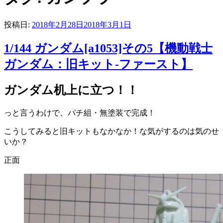
投稿日:
2018年2月28日
2018年3月1日
1/144 ガンダム[a1053]その5【機動戦士
ガンダム：旧キット-ファースト】
ガンダム机上に立つ！！
っと言うわけで、パチ組・無塗装で完成！
こうしてみると旧キットもなかなか！な気がするのは気のせ
いか？
正面