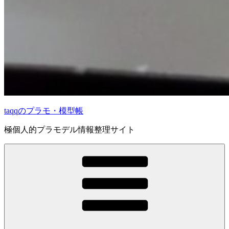
taqqのプラモ・模型帳
極個人的プラモデル情報整理サイト