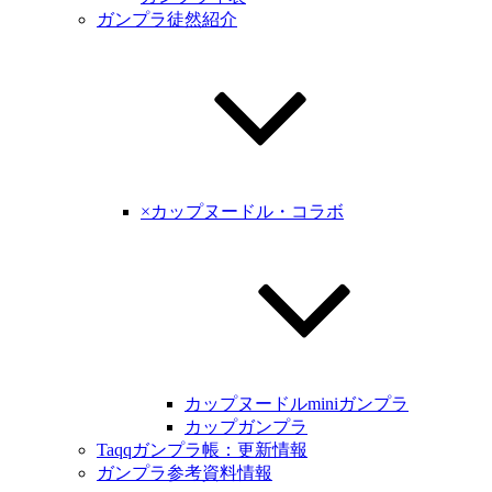
ガンプラ徒然紹介
×カップヌードル・コラボ
カップヌードルminiガンプラ
カップガンプラ
Taqqガンプラ帳：更新情報
ガンプラ参考資料情報