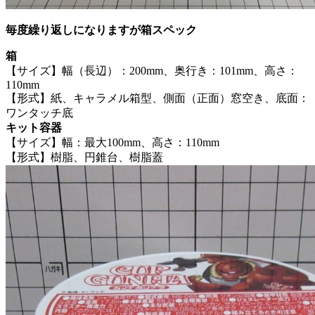
毎度繰り返しになりますが箱スペック
箱
【サイズ】幅（長辺）：200mm、奥行き：101mm、高さ：
110mm
【形式】紙、キャラメル箱型、側面（正面）窓空き、底面：
ワンタッチ底
キット容器
【サイズ】幅：最大100mm、高さ：110mm
【形式】樹脂、円錐台、樹脂蓋