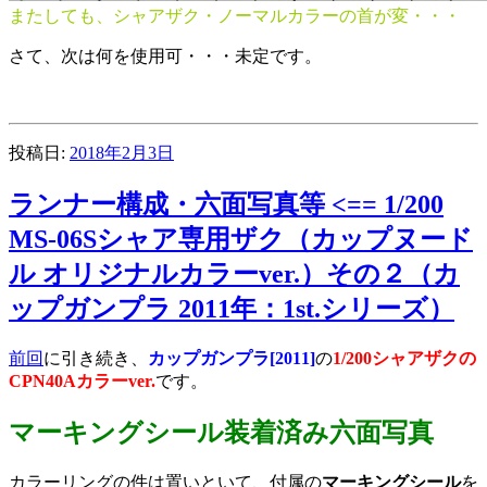
またしても、シャアザク・ノーマルカラーの首が変・・・
さて、次は何を使用可・・・未定です。
投稿日:
2018年2月3日
ランナー構成・六面写真等 <== 1/200
MS-06Sシャア専用ザク（カップヌード
ル オリジナルカラーver.）その２（カ
ップガンプラ 2011年：1st.シリーズ）
前回
に引き続き、
カップガンプラ[2011]
の
1/200シャアザクの
CPN40Aカラーver.
です。
マーキングシール装着済み六面写真
カラーリングの件は置いといて、付属の
マーキングシール
を