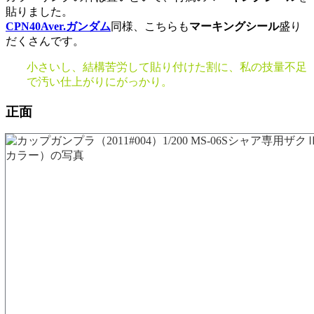
貼りました。
CPN40Aver.ガンダム
同様、こちらも
マーキングシール
盛り
だくさんです。
小さいし、結構苦労して貼り付けた割に、私の技量不足
で汚い仕上がりにがっかり。
正面