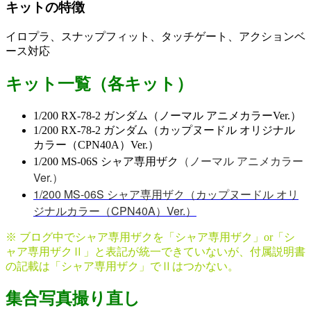
キットの特徴
イロプラ、スナップフィット、タッチゲート、アクションベ
ース対応
キット一覧（各キット）
1/200 RX-78-2 ガンダム（ノーマル アニメカラーVer.）
1/200 RX-78-2 ガンダム（カップヌードル オリジナル
カラー（CPN40A）Ver.）
（ノーマル アニメカラー
1/200 MS-06S シャア専用ザク
Ver.）
1/200 MS-06S シャア専用ザク（カップヌードル オリ
ジナルカラー（CPN40A）Ver.）
※ ブログ中でシャア専用ザクを「シャア専用ザク」or「シ
ャア専用ザクⅡ」と表記が統一できていないが、付属説明書
の記載は「シャア専用ザク」でⅡはつかない。
集合写真撮り直し