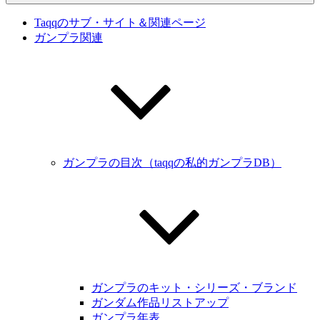
Taqqのサブ・サイト＆関連ページ
ガンプラ関連
ガンプラの目次（taqqの私的ガンプラDB）
ガンプラのキット・シリーズ・ブランド
ガンダム作品リストアップ
ガンプラ年表