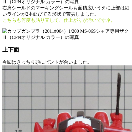
右肩シールドのマーキングシールも面積広いうえに上部は細
いラインが2本延びてる形状で苦労しました。
こちらも何度も貼り直して、仕上がりが汚いですネ。
上下面
今回はきっちり頭にピントが合いました。