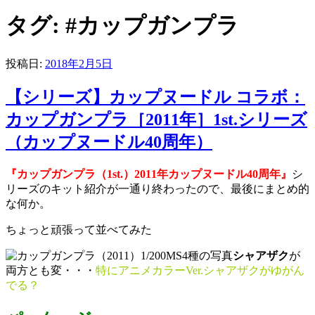
タグ: #カップガンプラ
投稿日:
2018年2月5日
【シリーズ】カップヌードル コラボ：
カップガンプラ［2011年］1st.シリーズ
（カップヌードル40周年）
『カップガンプラ（1st.）2011年カップヌードル40周年』
シ
リーズのキット紹介が一通り終わったので、最後にまとめ的
な何か。
ちょっと頑張って並べてみた
シャアザク
が
両方とも変・・・
特にアニメカラーVer.シャアザクがゆがん
でる？