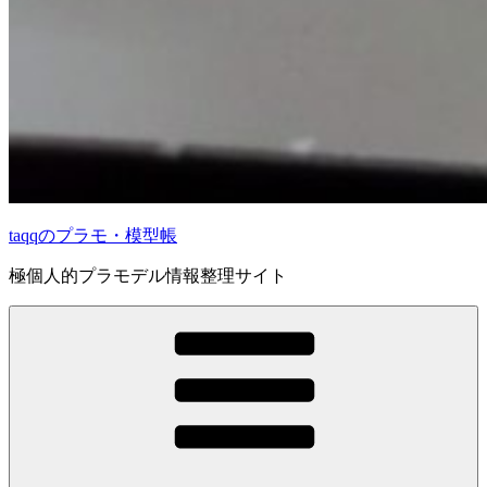
taqqのプラモ・模型帳
極個人的プラモデル情報整理サイト