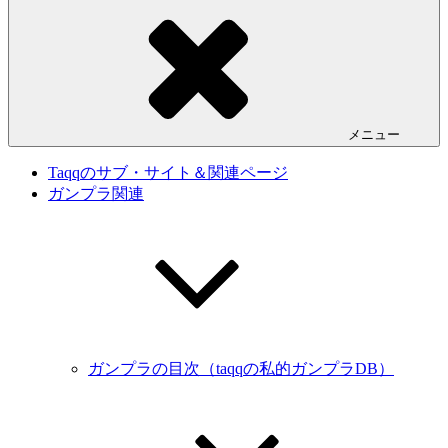
メニュー
Taqqのサブ・サイト＆関連ページ
ガンプラ関連
ガンプラの目次（taqqの私的ガンプラDB）