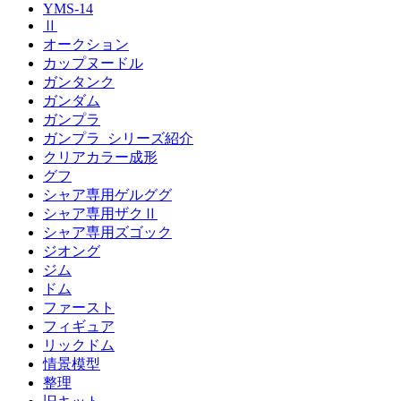
YMS-14
Ⅱ
オークション
カップヌードル
ガンタンク
ガンダム
ガンプラ
ガンプラ_シリーズ紹介
クリアカラー成形
グフ
シャア専用ゲルググ
シャア専用ザクⅡ
シャア専用ズゴック
ジオング
ジム
ドム
ファースト
フィギュア
リックドム
情景模型
整理