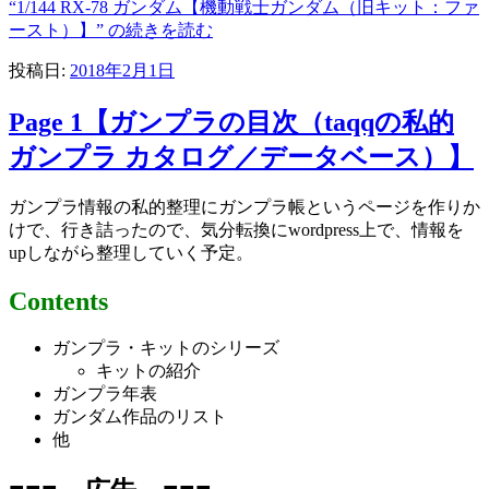
“1/144 RX-78 ガンダム【機動戦士ガンダム（旧キット：ファ
ースト）】” の
続きを読む
投稿日:
2018年2月1日
Page 1【ガンプラの目次（taqqの私的
ガンプラ カタログ／データベース）】
ガンプラ情報の私的整理にガンプラ帳というページを作りか
けで、行き詰ったので、気分転換にwordpress上で、情報を
upしながら整理していく予定。
Contents
ガンプラ・キットのシリーズ
キットの紹介
ガンプラ年表
ガンダム作品のリスト
他