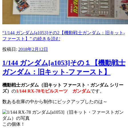
“1/144 ガンダム[a1053]その2【機動戦士ガンダム：旧キット-
ファースト】” の
続きを読む
投稿日:
2018年2月12日
1/144 ガンダム[a1053]その１【機動戦士
ガンダム：旧キット-ファースト】
機動戦士ガンダム（旧キット ファースト・ガンダム シリー
ズ）
の
1/144 RX-78モビルスーツ ガンダム
です。
数ある在庫の中から制作にピックアップしたのは～
この個体！