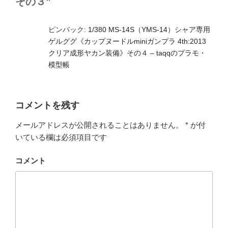
その３”
ピンバック:
1/380 MS-14S（YMS-14）シャア専用
ゲルググ《カップヌードルminiガンプラ 4th:2013
クリア成形ヤカン装備》その４ – taqqのプラモ・
模型帳
コメントを残す
メールアドレスが公開されることはありません。
*
が付
いている欄は必須項目です
コメント