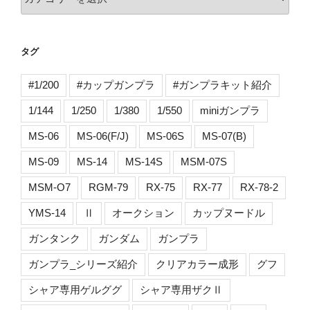
テ
ゴ
リ
タグ
ー
#1/200
#カップガンプラ
#ガンプラキット紹介
1/144
1/250
1/380
1/550
miniガンプラ
MS-06
MS-06(F/J)
MS-06S
MS-07(B)
MS-09
MS-14
MS-14S
MSM-07S
MSM-O7
RGM-79
RX-75
RX-77
RX-78-2
YMS-14
Ⅱ
オークション
カップヌードル
ガンタンク
ガンダム
ガンプラ
ガンプラ_シリーズ紹介
クリアカラー成形
グフ
シャア専用ゲルググ
シャア専用ザクⅡ