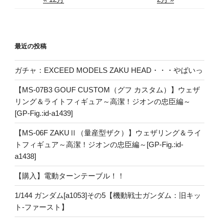
最近の投稿
ガチャ：EXCEED MODELS ZAKU HEAD・・・やばいっ
【MS-07B3 GOUF CUSTOM（グフ カスタム）】ウェザ
リング＆ライトフィギュア～高潔！ジオンの忠臣編～
[GP-Fig.:id-a1439]
【MS-06F ZAKUⅡ（量産型ザク）】ウェザリング＆ライ
トフィギュア～高潔！ジオンの忠臣編～[GP-Fig.:id-
a1438]
【購入】電動ターンテーブル！！
1/144 ガンダム[a1053]その5【機動戦士ガンダム：旧キッ
ト-ファースト】