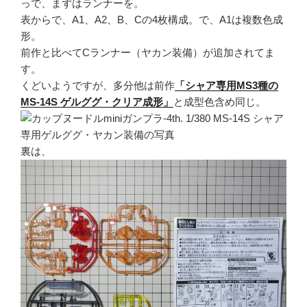
っで、まずはランナーを。
表からで、A1、A2、B、Cの4枚構成。で、A1は複数色成
形。
前作と比べてCランナー（ヤカン装備）が追加されてま
す。
くどいようですが、多分他は前作
「シャア専用MS3種の
MS-14S ゲルググ・クリア成形」
と成型色含め同じ。
裏は、